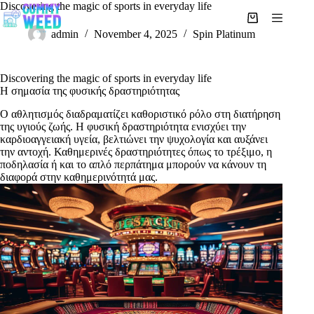
Skip
Discovering the magic of sports in everyday life
to
Shopping
content
admin
November 4, 2025
Spin Platinum
cart
Discovering the magic of sports in everyday life
Η σημασία της φυσικής δραστηριότητας
Ο αθλητισμός διαδραματίζει καθοριστικό ρόλο στη διατήρηση
της υγιούς ζωής. Η φυσική δραστηριότητα ενισχύει την
καρδιοαγγειακή υγεία, βελτιώνει την ψυχολογία και αυξάνει
την αντοχή. Καθημερινές δραστηριότητες όπως το τρέξιμο, η
ποδηλασία ή και το απλό περπάτημα μπορούν να κάνουν τη
διαφορά στην καθημερινότητά μας.