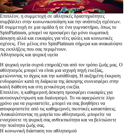
Επιπλέον, η συμμετοχή σε αθλητικές δραστηριότητες
συμβάλλει στην κοινωνικοποίηση και την ανάπτυξη σχέσεων.
Η συμμετοχή σε μια ομάδα ή σε ένα γυμναστήριο, όπως το
SpinPlatinum, μπορεί να προσφέρει όχι μόνο σωματική
άσκηση αλλά και ευκαιρίες για νέες φιλίες και κοινωνικές
σχέσεις. Γίνε μέλος στο SpinPlatinum σήμερα και ανακαλύψτε
τις εκπλήξεις που σας περιμένουν.
Αθλητισμός και ψυχική υγεία
Η ψυχική υγεία συχνά επηρεάζεται από τον τρόπο ζωής μας. Ο
αθλητισμός μπορεί να είναι μια ισχυρή πηγή ευεξίας,
μειώνοντας το άγχος και την κατάθλιψη. Η αυξημένη έκκριση
ενδορφινών κατά τη διάρκεια της άσκησης συνεισφέρει στην
καλή διάθεση και στη γενικότερη ευεξία.
Επιπλέον, η καθημερινή άσκηση προσφέρει ευκαιρίες για
αυτοσυγκέντρωση και διαλογισμό. Το να αφιερώσετε λίγο
χρόνο για να γυμναστείτε, μπορεί να σας βοηθήσει να
αποφορτιστείτε από τις καθημερινές πιεστικές καταστάσεις.
Ανακαλύπτοντας τη μαγεία του αθλητισμού, μπορείτε να
ενισχύσετε τη ψυχική σας ανθεκτικότητα και να βελτιώσετε
την ποιότητα ζωής σας.
Η κοινωνική διάσταση του αθλητισμού