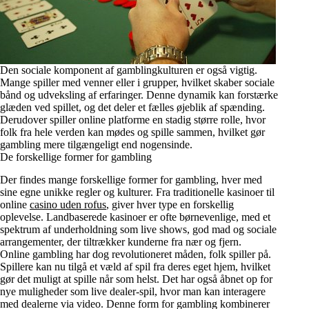
Den sociale komponent af gamblingkulturen er også vigtig.
Mange spiller med venner eller i grupper, hvilket skaber sociale
bånd og udveksling af erfaringer. Denne dynamik kan forstærke
glæden ved spillet, og det deler et fælles øjeblik af spænding.
Derudover spiller online platforme en stadig større rolle, hvor
folk fra hele verden kan mødes og spille sammen, hvilket gør
gambling mere tilgængeligt end nogensinde.
De forskellige former for gambling
Der findes mange forskellige former for gambling, hver med
sine egne unikke regler og kulturer. Fra traditionelle kasinoer til
online
casino uden rofus
, giver hver type en forskellig
oplevelse. Landbaserede kasinoer er ofte børnevenlige, med et
spektrum af underholdning som live shows, god mad og sociale
arrangementer, der tiltrækker kunderne fra nær og fjern.
Online gambling har dog revolutioneret måden, folk spiller på.
Spillere kan nu tilgå et væld af spil fra deres eget hjem, hvilket
gør det muligt at spille når som helst. Det har også åbnet op for
nye muligheder som live dealer-spil, hvor man kan interagere
med dealerne via video. Denne form for gambling kombinerer