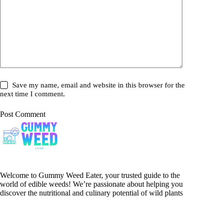
Save my name, email and website in this browser for the
next time I comment.
Post Comment
Welcome to Gummy Weed Eater, your trusted guide to the
world of edible weeds! We’re passionate about helping you
discover the nutritional and culinary potential of wild plants