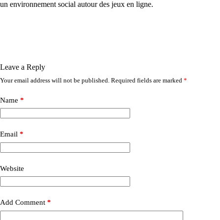
un environnement social autour des jeux en ligne.
Leave a Reply
Your email address will not be published.
Required fields are marked
*
Name
*
Email
*
Website
Add Comment
*