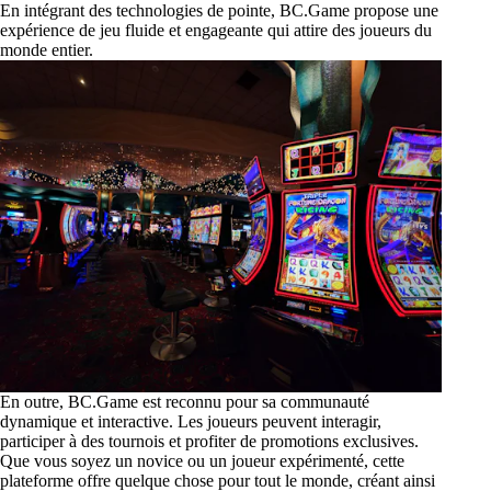
En intégrant des technologies de pointe, BC.Game propose une
expérience de jeu fluide et engageante qui attire des joueurs du
monde entier.
En outre, BC.Game est reconnu pour sa communauté
dynamique et interactive. Les joueurs peuvent interagir,
participer à des tournois et profiter de promotions exclusives.
Que vous soyez un novice ou un joueur expérimenté, cette
plateforme offre quelque chose pour tout le monde, créant ainsi