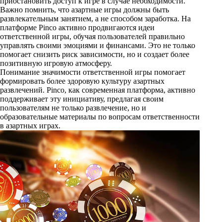
приостановить доступ к игре в случае необходимости.
Важно помнить, что азартные игры должны быть
развлекательным занятием, а не способом заработка. На
платформе Pinco активно продвигаются идеи
ответственной игры, обучая пользователей правильно
управлять своими эмоциями и финансами. Это не только
помогает снизить риск зависимости, но и создает более
позитивную игровую атмосферу.
Понимание значимости ответственной игры помогает
формировать более здоровую культуру азартных
развлечений. Pinco, как современная платформа, активно
поддерживает эту инициативу, предлагая своим
пользователям не только развлечение, но и
образовательные материалы по вопросам ответственности
в азартных играх.