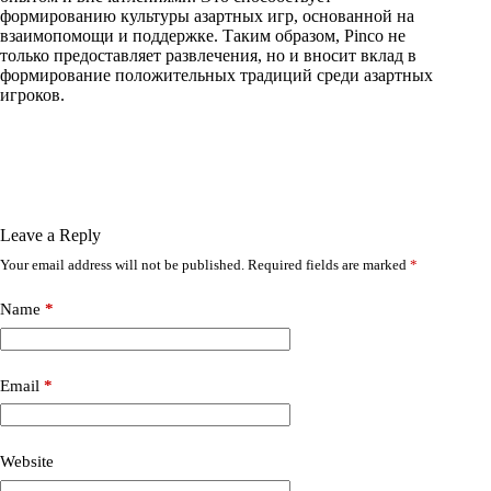
формированию культуры азартных игр, основанной на
взаимопомощи и поддержке. Таким образом, Pinco не
только предоставляет развлечения, но и вносит вклад в
формирование положительных традиций среди азартных
игроков.
Leave a Reply
Your email address will not be published.
Required fields are marked
*
Name
*
Email
*
Website