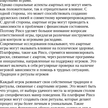
азартными играми.
Однако социальные аспекты азартных игр могут иметь
как положительное, так и отрицательное влияние. С
одной стороны, это может способствовать созданию
дружеских связей и совместному времяпрепровождению.
С другой стороны, азартные игры могут приводить к
зависимости и проблемам с финансовым состоянием.
Поэтому Pinco уделяет большое внимание вопросам
ответственной игры, предлагая различные инструменты
для контроля за игровыми расходами.
Современные исследования показывают, что азартные
игры могут оказывать влияние на психическое здоровье.
Платформы, такие как Pinco, стремятся минимизировать
риски, связанные с азартом, через различные программы
и инициативы, направленные на поддержку игроков. Это
может включать в себя регулярные проверки на наличие
игровой зависимости и помощь в трудных ситуациях.
Традиции и ритуалы игроков
Каждый игрок развивает свои собственные традиции и
ритуалы, связанные с азартными играми. Это может быть
что угодно, от выбора удачного места за игровым столом
до специфических манер поведения. На платформе Pinco
игроки могут создавать свои ритуалы, которые делают
процесс игры более личным и уникальным. Такие
привычки формируют общую культуру азартных игр и