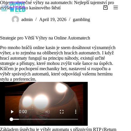
Skip
Objevte skutečné výhry na automatech: Nejlepší tajemství pro
to
zvýšení vašeho kasinového štěstí
Shopping
content
cart
admin
April 19, 2026
gambling
Strategie pro Větší Výhry na Online Automatech
Pro mnoho hráčů online kasin je snem dosáhnout významných
výher, a to zejména na oblíbených hracích automatech. I když
hrací automaty fungují na principu náhody, existují určité
strategie a přístupy, které mohou zvýšit vaše šance na úspěch.
Klíčem je pochopení mechaniky her, nastavení si rozpočtu a
výběr správných automatů, které odpovídají vašemu hernímu
stylu a preferencím.
Základem úspěchu je výběr automatu s příznivým RTP (Return