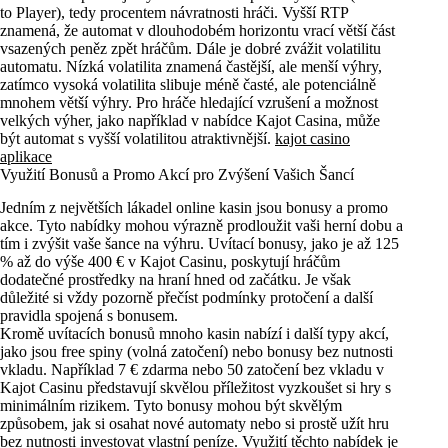
to Player), tedy procentem návratnosti hráči. Vyšší RTP
znamená, že automat v dlouhodobém horizontu vrací větší část
vsazených peněz zpět hráčům. Dále je dobré zvážit volatilitu
automatu. Nízká volatilita znamená častější, ale menší výhry,
zatímco vysoká volatilita slibuje méně časté, ale potenciálně
mnohem větší výhry. Pro hráče hledající vzrušení a možnost
velkých výher, jako například v nabídce Kajot Casina, může
být automat s vyšší volatilitou atraktivnější.
kajot casino
aplikace
Využití Bonusů a Promo Akcí pro Zvýšení Vašich Šancí
Jedním z největších lákadel online kasin jsou bonusy a promo
akce. Tyto nabídky mohou výrazně prodloužit vaši herní dobu a
tím i zvýšit vaše šance na výhru. Uvítací bonusy, jako je až 125
% až do výše 400 € v Kajot Casinu, poskytují hráčům
dodatečné prostředky na hraní hned od začátku. Je však
důležité si vždy pozorně přečíst podmínky protočení a další
pravidla spojená s bonusem.
Kromě uvítacích bonusů mnoho kasin nabízí i další typy akcí,
jako jsou free spiny (volná zatočení) nebo bonusy bez nutnosti
vkladu. Například 7 € zdarma nebo 50 zatočení bez vkladu v
Kajot Casinu představují skvělou příležitost vyzkoušet si hry s
minimálním rizikem. Tyto bonusy mohou být skvělým
způsobem, jak si osahat nové automaty nebo si prostě užít hru
bez nutnosti investovat vlastní peníze. Využití těchto nabídek je